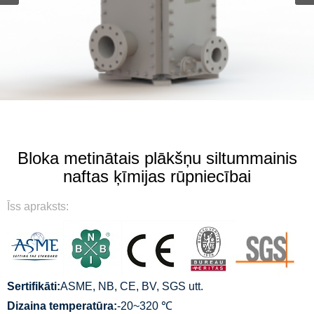
Bloka metinātais plākšņu siltummainis
naftas ķīmijas rūpniecībai
Īss apraksts:
Sertifikāti:
ASME, NB, CE, BV, SGS utt.
Dizaina temperatūra:
-20~320 ℃