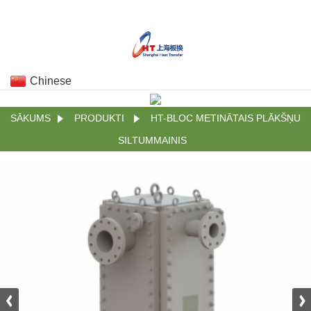
Chinese
SĀKUMS
PRODUKTI
HT-BLOC METINĀTAIS PLĀKŠŅU
SILTUMMAINIS