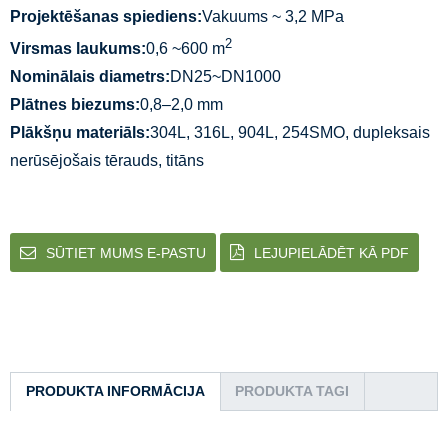
Projektēšanas spiediens:
Vakuums ~ 3,2 MPa
2
Virsmas laukums:
0,6 ~600 m
Nominālais diametrs:
DN25~DN1000
Plātnes biezums:
0,8–2,0 mm
Plākšņu materiāls:
304L, 316L, 904L, 254SMO, dupleksais
nerūsējošais tērauds, titāns
SŪTIET MUMS E-PASTU
LEJUPIELĀDĒT KĀ PDF
PRODUKTA INFORMĀCIJA
PRODUKTA TAGI