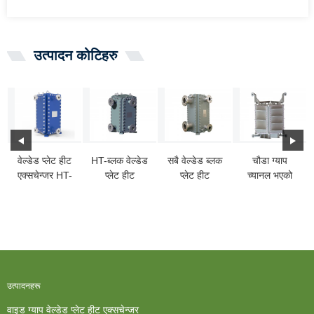
उत्पादन कोटिहरु
वेल्डेड प्लेट हीट
HT-ब्लक वेल्डेड
सबै वेल्डेड ब्लक
चौडा ग्याप
एक्सचेन्जर HT-
प्लेट हीट
प्लेट हीट
च्यानल भएको
BLOC: आदर्श
एक्सचेन्जर
एक्सचेन्जर
HT-ब्लक ताप
चोई...
एक्सचेन्जर
उत्पादनहरू
वाइड ग्याप वेल्डेड प्लेट हीट एक्सचेन्जर