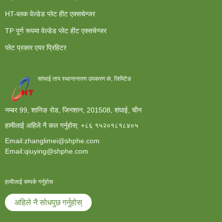
HT-ब्लक वेल्डेड प्लेट हीट एक्सचेन्जर
TP पूर्ण रूपमा वेल्डेड प्लेट हीट एक्सचेन्जर
प्लेट प्रकार एयर प्रिहिटर
सांघाई ताप स्थानान्तरण उपकरण कं, लिमिटेड
नम्बर 99, शानिङ रोड, जिनशान, 201508, शंघाई, चीन
हामीलाई अहिले नै कल गर्नुहोस्:
+८६ १५२०१८१८४०५
Email:zhanglimei@shphe.com
Email:qiuying@shphe.com
हामीलाई सम्पर्क गर्नुहोस
अहिले नै सोधपुछ गर्नुहोस्