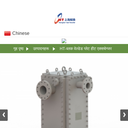
Chinese
गृह पृष्ठ
उत्पादनहरू
HT-ब्लक वेल्डेड प्लेट हीट एक्सचेन्जर