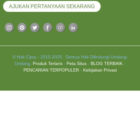
AJUKAN PERTANYAAN SEKARANG
© Hak Cipta - 2010-2025 : Semua Hak Dilindungi Undang-
Undang.
Produk Terlaris
-
Peta Situs
-
BLOG TERBAIK
-
PENCARIAN TERPOPULER
-
Kebijakan Privasi