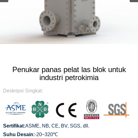
Penukar panas pelat las blok untuk
industri petrokimia
Deskripsi Singkat:
Sertifikat:
ASME, NB, CE, BV, SGS, dll.
Suhu Desain:
-20~320℃