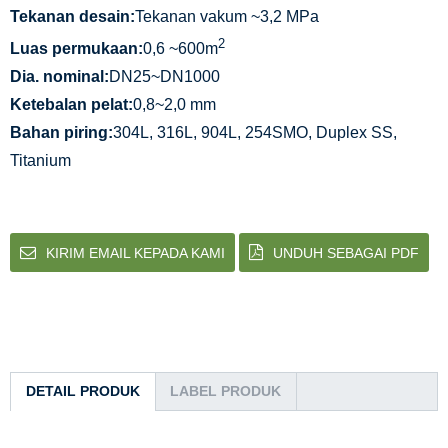
Tekanan desain:
Tekanan vakum ~3,2 MPa
2
Luas permukaan:
0,6 ~600m
Dia. nominal:
DN25~DN1000
Ketebalan pelat:
0,8~2,0 mm
Bahan piring:
304L, 316L, 904L, 254SMO, Duplex SS,
Titanium
KIRIM EMAIL KEPADA KAMI
UNDUH SEBAGAI PDF
DETAIL PRODUK
LABEL PRODUK