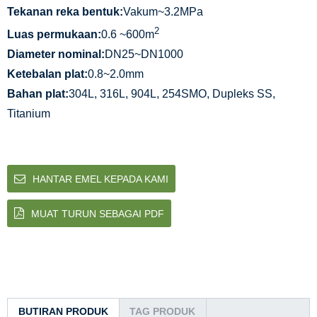
Tekanan reka bentuk:
Vakum~3.2MPa
2
Luas permukaan:
0.6 ~600m
Diameter nominal:
DN25~DN1000
Ketebalan plat:
0.8~2.0mm
Bahan plat:
304L, 316L, 904L, 254SMO, Dupleks SS,
Titanium
HANTAR EMEL KEPADA KAMI
MUAT TURUN SEBAGAI PDF
BUTIRAN PRODUK
TAG PRODUK