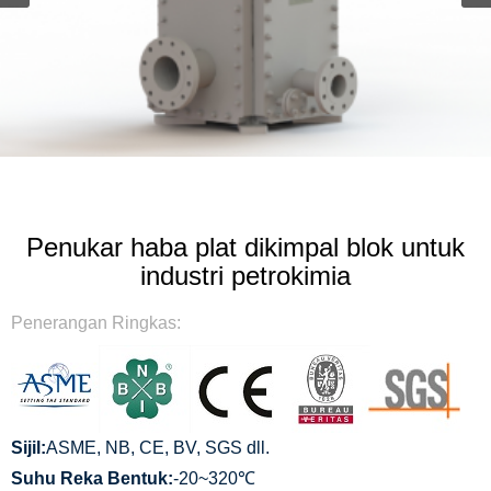
Penukar haba plat dikimpal blok untuk
industri petrokimia
Penerangan Ringkas:
Sijil:
ASME, NB, CE, BV, SGS dll.
Suhu Reka Bentuk:
-20~320℃