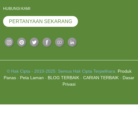
HUBUNGI KAMI
PERTANYAAN SEKARANG
© Hak Cipta - 2010-2025: Semua Hak Cipta Terpelihara.
Produk
Panas
-
Peta Laman
-
BLOG TERBAIK
-
CARIAN TERBAIK
-
Dasar
Privasi