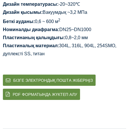
Дизайн температурасы:
-20~320℃
Дизайн қысымы:
Вакуумдық ~3,2 МПа
2
Беткі ауданы:
0,6 ~ 600 м
Номиналды диафрагма:
DN25~DN1000
Пластинаның қалыңдығы:
0,8~2,0 мм
Пластиналық материал:
304L, 316L, 904L, 254SMO,
дуплексті SS, титан
БІЗГЕ ЭЛЕКТРОНДЫҚ ПОШТА ЖІБЕРІҢІЗ
PDF ФОРМАТЫНДА ЖҮКТЕП АЛУ