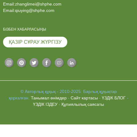
Email:zhanglimei@shphe.com
Email:qiuying@shphe.com
БІЗБЕН ХАБАРЛАСЫҢЫ
ҚАЗІР СҰРАУ ЖҮРГІЗУ
© Авторлық құқық - 2010-2025: Барлық құқықтар
қорғалған.
Танымал өнімдер
-
Сайт картасы
-
ҮЗДІК БЛОГ
-
ҮЗДІК ІЗДЕУ
-
Құпиялылық саясаты