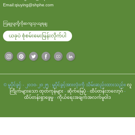
Email:qiuying@shphe.com
ကြှနျုပျတို့ကိုဆကျသှယျရနျ
ယခုပဲ စုံစမ်းမေးမြန်းလိုက်ပါ
© မူပိုင်ခွင့် - ၂၀၁၀-၂၀၂၅ : မူပိုင်ခွင့်အားလုံးကို သိမ်းဆည်းထားသည်။
လူ
ကြိုက်များသော ထုတ်ကုန်များ
-
ဆိုက်မြေပုံ
-
ထိပ်တန်းဘလော့ဂ်
-
ထိပ်တန်းရှာဖွေမှု
-
ကိုယ်ရေးအချက်အလက်မူဝါဒ