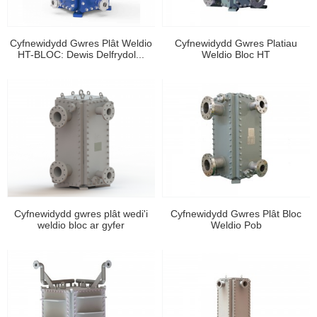
Cyfnewidydd Gwres Plât Weldio
Cyfnewidydd Gwres Platiau
HT-BLOC: Dewis Delfrydol...
Weldio Bloc HT
Cyfnewidydd gwres plât wedi'i
Cyfnewidydd Gwres Plât Bloc
weldio bloc ar gyfer
Weldio Pob
Petrocemeg...