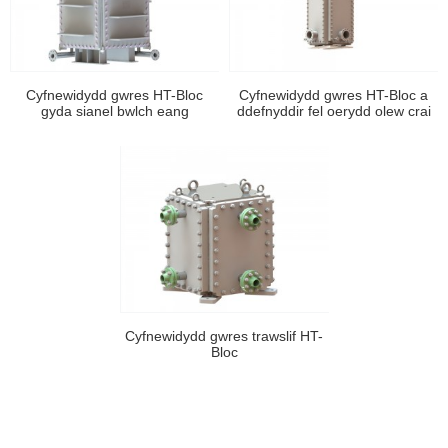
Cyfnewidydd gwres HT-Bloc
Cyfnewidydd gwres HT-Bloc a
gyda sianel bwlch eang
ddefnyddir fel oerydd olew crai
Cyfnewidydd gwres trawslif HT-
Bloc