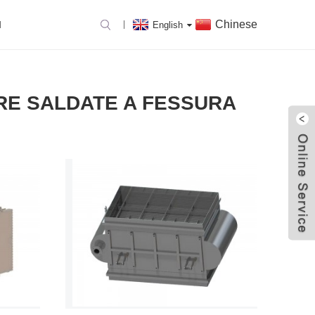
Chinese
I
English
LORE A PIASTRE
RE SALDATE A FESSURA