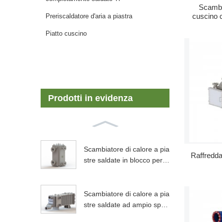
Scambia
cuscino c
Preriscaldatore d'aria a piastra
Piatto cuscino
Prodotti in evidenza
Scambiatore di calore a pia
Raffredda
stre saldate in blocco per l'i
ndustria petrolchimica...
Scambiatore di calore a pia
stre saldate ad ampio spaz
io utilizzato in allumina...