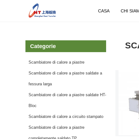
CASA
CHI SIA
CASA
PRODO
SC
Categorie
Scambiatore di calore a piastre
Scambiatore di calore a piastre saldate a
fessura larga
Scambiatore di calore a piastre saldate HT-
Bloc
Scambiatore di calore a circuito stampato
Scambiatore di calore a piastre
completamente saldato TP