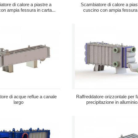
tore di calore a piastre a
Scambiatore di calore a pias
on ampia fessura in carta...
cuscino con ampia fessura 
combustibile et...
tore di acque reflue a canale
Raffreddatore orizzontale per f
largo
precipitazione in alluminio.