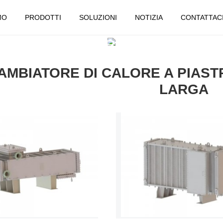
MO
PRODOTTI
SOLUZIONI
NOTIZIA
CONTATTAC
TTI
SCAMBIATORE DI CA
SALDATE A FESSURA LARGA
AMBIATORE DI CALORE A PIAST
LARGA