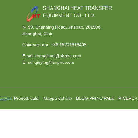
SHANGHAI HEAT TRANSFER
EQUIPMENT CO., LTD.
N. 99, Shanning Road, Jinshan, 201508,
Shanghai, Cina
Chiamaci ora:
+86 15201818405
Email:zhanglimei@shphe.com
Email:qiuying@shphe.com
servati.
Prodotti caldi
-
Mappa del sito
-
BLOG PRINCIPALE
-
RICERCA