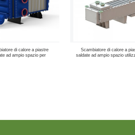
atore di calore a piastre
Scambiatore di calore a pia
ate ad ampio spazio per
saldate ad ampio spazio utiliz
alluminio...
et...