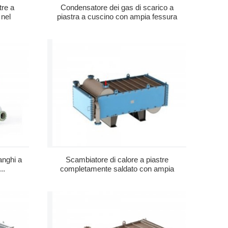
tre a
Condensatore dei gas di scarico a
nel
piastra a cuscino con ampia fessura
anghi a
Scambiatore di calore a piastre
..
completamente saldato con ampia
fessura per Su...