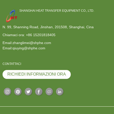
SHANGHAI HEAT TRANSFER EQUIPMENT CO., LTD.
N. 99, Shanning Road, Jinshan, 201508, Shanghai, Cina
Chiamaci ora:
+86 15201818405
Email:zhanglimei@shphe.com
Email:qiuying@shphe.com
CONTATTACI
RICHIEDI INFORMAZIONI ORA