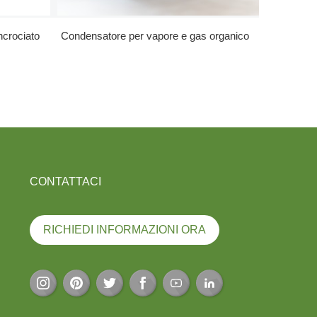
ncrociato
Condensatore per vapore e gas organico
Raffredd
CONTATTACI
RICHIEDI INFORMAZIONI ORA