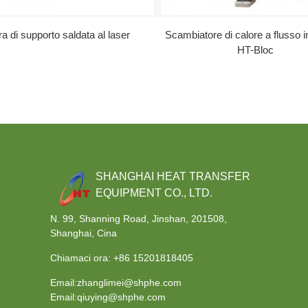
ra di supporto saldata al laser
Scambiatore di calore a flusso i
HT-Bloc
SHANGHAI HEAT TRANSFER
EQUIPMENT CO., LTD.
N. 99, Shanning Road, Jinshan, 201508,
Shanghai, Cina
Chiamaci ora:
+86 15201818405
Email:zhanglimei@shphe.com
Email:qiuying@shphe.com