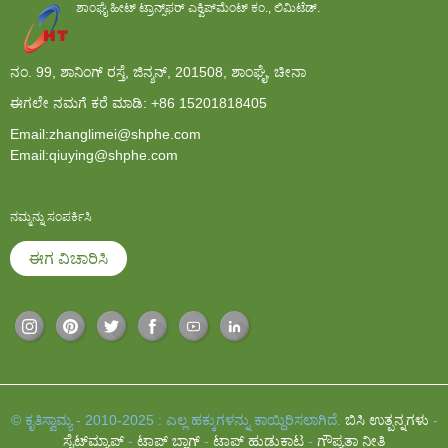
ಶಾಂಘೈ ಹೀಟ್ ಟ್ರಾನ್ಸ್‌ಫರ್ ಎಕ್ವಿಪ್‌ಮೆಂಟ್ ಕಂ., ಲಿಮಿಟೆಡ್.
ನಂ. 99, ಶಾನಿಂಗ್ ರಸ್ತೆ, ಜಿನ್ಶನ್, 201508, ಶಾಂಘೈ, ಚೀನಾ
ಈಗಲೇ ನಮಗೆ ಕರೆ ಮಾಡಿ:
+86 15201818405
Email:zhanglimei@shphe.com
Email:qiuying@shphe.com
ನಮ್ಮನ್ನು ಸಂಪರ್ಕಿಸಿ
ಈಗ ವಿಚಾರಿಸಿ
© ಕೃತಿಸ್ವಾಮ್ಯ - 2010-2025 : ಎಲ್ಲ ಹಕ್ಕುಗಳನ್ನು ಕಾಯ್ದಿರಿಸಲಾಗಿದೆ.
ಬಿಸಿ ಉತ್ಪನ್ನಗಳು
-
ಸೈಟ್‌ಮ್ಯಾಪ್
-
ಟಾಪ್ ಬ್ಲಾಗ್
-
ಟಾಪ್ ಹುಡುಕಾಟ
-
ಗೌಪ್ಯತಾ ನೀತಿ