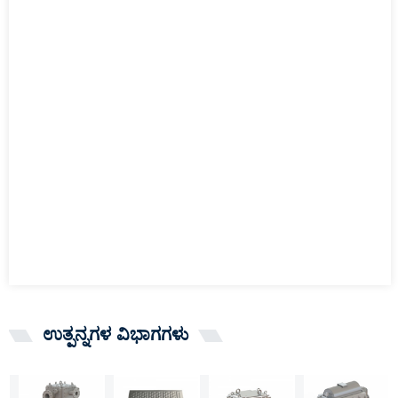
ಉತ್ಪನ್ನಗಳ ವಿಭಾಗಗಳು