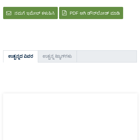
ನಮಗೆ ಇಮೇಲ್ ಕಳುಹಿಸಿ
PDF ಆಗಿ ಡೌನ್‌ಲೋಡ್ ಮಾಡಿ
ಉತ್ಪನ್ನದ ವಿವರ
ಉತ್ಪನ್ನ ಟ್ಯಾಗ್‌ಗಳು