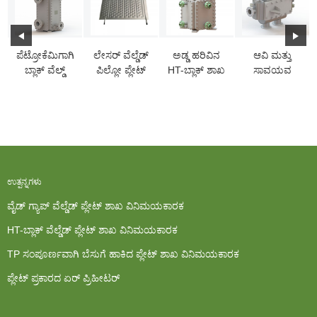
ಪೆಟ್ರೋಕೆಮಿಗಾಗಿ
ಲೇಸರ್ ವೆಲ್ಡೆಡ್
ಅಡ್ಡ ಹರಿವಿನ
ಆವಿ ಮತ್ತು
ಬ್ಲಾಕ್ ವೆಲ್ಡ್
ಪಿಲ್ಲೋ ಪ್ಲೇಟ್
HT-ಬ್ಲಾಕ್ ಶಾಖ
ಸಾವಯವ
ಪ್ಲೇಟ್ ಶಾಖ
ವಿನಿಮಯಕಾರಕ
ಅನಿಲಕ್ಕೆ
ವಿನಿಮಯಕಾರಕ...
ಕಂಡೆನ್ಸರ್
ಉತ್ಪನ್ನಗಳು
ವೈಡ್ ಗ್ಯಾಪ್ ವೆಲ್ಡೆಡ್ ಪ್ಲೇಟ್ ಶಾಖ ವಿನಿಮಯಕಾರಕ
HT-ಬ್ಲಾಕ್ ವೆಲ್ಡೆಡ್ ಪ್ಲೇಟ್ ಶಾಖ ವಿನಿಮಯಕಾರಕ
TP ಸಂಪೂರ್ಣವಾಗಿ ಬೆಸುಗೆ ಹಾಕಿದ ಪ್ಲೇಟ್ ಶಾಖ ವಿನಿಮಯಕಾರಕ
ಪ್ಲೇಟ್ ಪ್ರಕಾರದ ಏರ್ ಪ್ರಿಹೀಟರ್