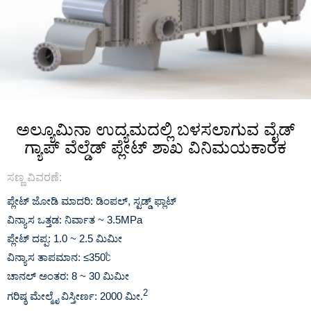
ಅಲ್ಯೂಮಿನಾ ಉದ್ಯಮದಲ್ಲಿ ಬಳಸಲಾಗುವ ವೈಡ್
ಗ್ಯಾಪ್ ವೆಲ್ಡೆಡ್ ಪ್ಲೇಟ್ ಶಾಖ ವಿನಿಮಯಕಾರಕ
ಸಣ್ಣ ವಿವರಣೆ:
ಪ್ಲೇಟ್ ಜೋಡಿ ಮಾದರಿ: ಡಿಂಪಲ್, ಸ್ಟಡ್ಡ್ ಫ್ಲಾಟ್
ವಿನ್ಯಾಸ ಒತ್ತಡ: ನಿರ್ವಾತ ~ 3.5MPa
ಪ್ಲೇಟ್ ದಪ್ಪ: 1.0 ~ 2.5 ಮಿಮೀ
ವಿನ್ಯಾಸ ತಾಪಮಾನ: ≤350℃
ಚಾನಲ್ ಅಂತರ: 8 ~ 30 ಮಿಮೀ
2
ಗರಿಷ್ಠ ಮೇಲ್ಮೈ ವಿಸ್ತೀರ್ಣ: 2000 ಮೀ.