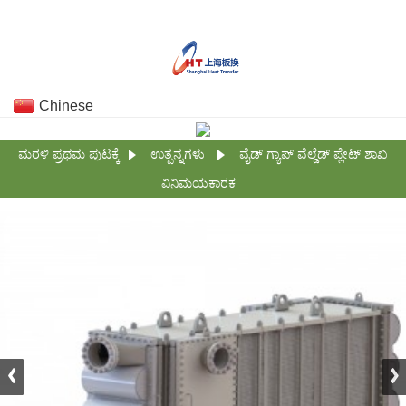
Chinese
ಮರಳಿ ಪ್ರಥಮ ಪುಟಕ್ಕೆ
ಉತ್ಪನ್ನಗಳು
ವೈಡ್ ಗ್ಯಾಪ್ ವೆಲ್ಡೆಡ್ ಪ್ಲೇಟ್ ಶಾಖ
ವಿನಿಮಯಕಾರಕ