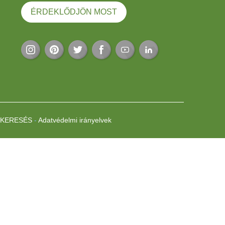
ÉRDEKLŐDJÖN MOST
 KERESÉS
-
Adatvédelmi irányelvek