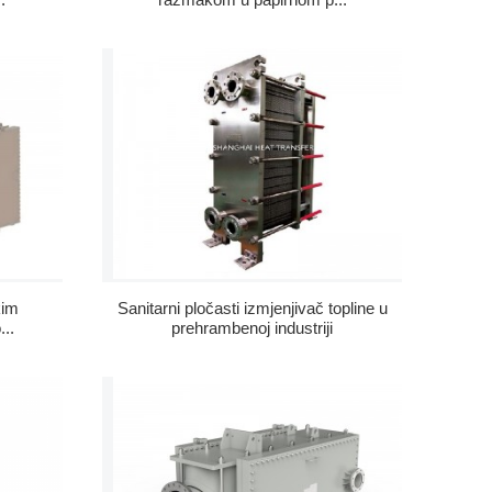
kim
Sanitarni pločasti izmjenjivač topline u
...
prehrambenoj industriji