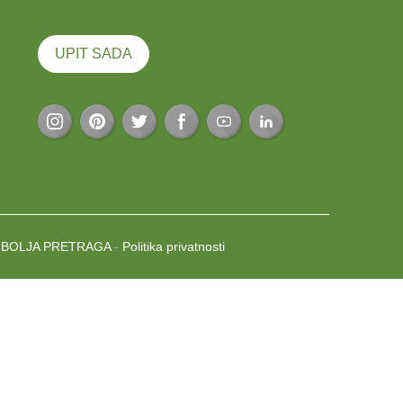
UPIT SADA
JBOLJA PRETRAGA
-
Politika privatnosti