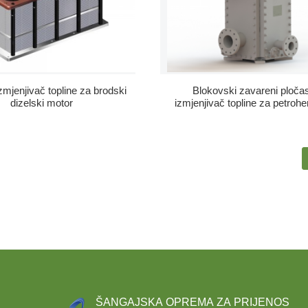
izmjenjivač topline za brodski
Blokovski zavareni pločas
dizelski motor
izmjenjivač topline za petrohem
ŠANGAJSKA OPREMA ZA PRIJENOS