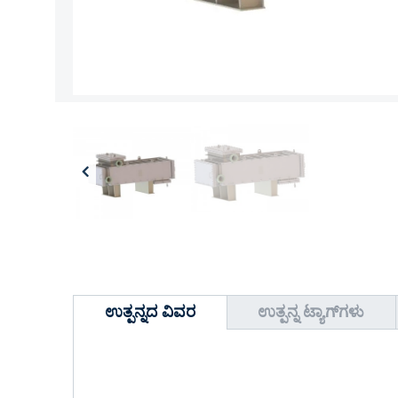
ಉತ್ಪನ್ನದ ವಿವರ
ಉತ್ಪನ್ನ ಟ್ಯಾಗ್‌ಗಳು