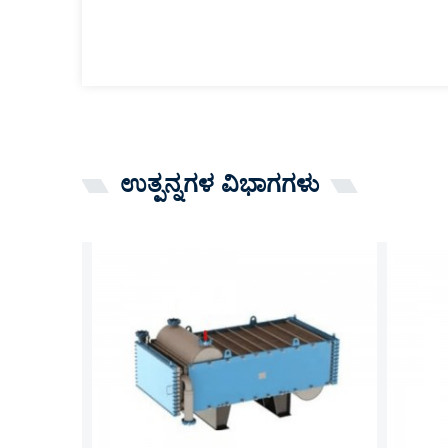
ಉತ್ಪನ್ನಗಳ ವಿಭಾಗಗಳು