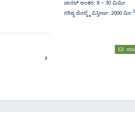
ಚಾನಲ್ ಅಂತರ: 8 ~ 30 ಮಿಮೀ
ಗರಿಷ್ಠ ಮೇಲ್ಮೈ ವಿಸ್ತೀರ್ಣ: 2000 ಮೀ.
ನಮಗ