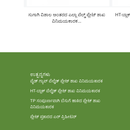
ಸುಗಾಗಿ ವಿಶಾಲ ಅಂತರದ ಎಲ್ಲಾ ವೆಲ್ಡ್ ಪ್ಲೇಟ್ ಶಾಖ
HT-ಬ್ಲಾಕ
ವಿನಿಮಯಕಾರಕ...
ಉತ್ಪನ್ನಗಳು
ವೈಡ್ ಗ್ಯಾಪ್ ವೆಲ್ಡೆಡ್ ಪ್ಲೇಟ್ ಶಾಖ ವಿನಿಮಯಕಾರಕ
HT-ಬ್ಲಾಕ್ ವೆಲ್ಡೆಡ್ ಪ್ಲೇಟ್ ಶಾಖ ವಿನಿಮಯಕಾರಕ
TP ಸಂಪೂರ್ಣವಾಗಿ ಬೆಸುಗೆ ಹಾಕಿದ ಪ್ಲೇಟ್ ಶಾಖ
ವಿನಿಮಯಕಾರಕ
ಪ್ಲೇಟ್ ಪ್ರಕಾರದ ಏರ್ ಪ್ರಿಹೀಟರ್