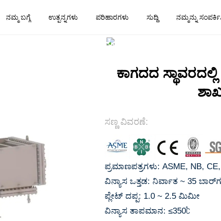
ನಮ್ಮ ಬಗ್ಗೆ
ಉತ್ಪನ್ನಗಳು
ಪರಿಹಾರಗಳು
ಸುದ್ದಿ
ನಮ್ಮನ್ನು ಸಂಪರ್ಕಿ
ಕ್ಕೆ
ಉತ್ಪನ್ನಗಳು
ವೈಡ್ ಗ್ಯಾಪ್ 
ವಿನಿಮಯಕಾರಕ
ಕಾಗದದ ಸ್ಥಾವರದಲ್ಲ
ಶಾ
ಸಣ್ಣ ವಿವರಣೆ:
ಪ್ರಮಾಣಪತ್ರಗಳು: ASME, NB, CE, 
ವಿನ್ಯಾಸ ಒತ್ತಡ: ನಿರ್ವಾತ ~ 35 ಬಾರ್‌
ಪ್ಲೇಟ್ ದಪ್ಪ: 1.0 ~ 2.5 ಮಿಮೀ
ವಿನ್ಯಾಸ ತಾಪಮಾನ: ≤350℃