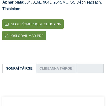
Ábhar pláta:
304, 316L, 904L, 254SMO, SS Déphléacsach,
Tíotáiniam
SEOL RÍOMHPHOST CHUGAINN
ÍOSLÓDÁIL MAR PDF
SONRAÍ TÁIRGE
CLIBEANNA TÁIRGE