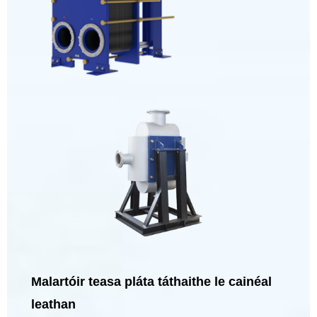
Malartóir teasa pláta táthaithe le cainéal
leathan