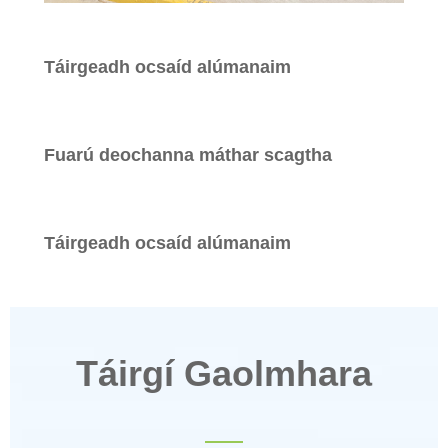
Táirgeadh ocsaíd alúmanaim
Fuarú deochanna máthar scagtha
Táirgeadh ocsaíd alúmanaim
Táirgí Gaolmhara