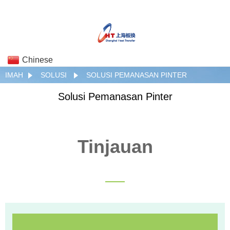
Chinese
IMAH
SOLUSI
SOLUSI PEMANASAN PINTER
Solusi Pemanasan Pinter
Tinjauan