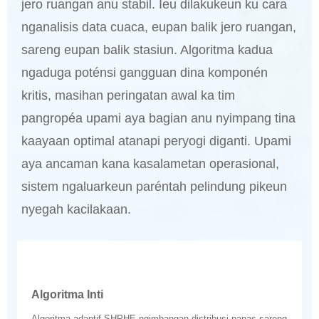
jero ruangan anu stabil. Ieu dilakukeun ku cara
nganalisis data cuaca, eupan balik jero ruangan,
sareng eupan balik stasiun. Algoritma kadua
ngaduga poténsi gangguan dina komponén
kritis, masihan peringatan awal ka tim
pangropéa upami aya bagian anu nyimpang tina
kaayaan optimal atanapi peryogi diganti. Upami
aya ancaman kana kasalametan operasional,
sistem ngaluarkeun paréntah pelindung pikeun
nyegah kacilakaan.
Algoritma Inti
Algoritma adaptif SHPHE ngimbangan distribusi panas sareng