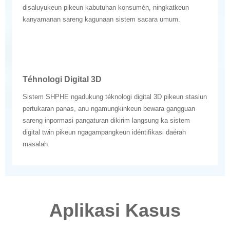
disaluyukeun pikeun kabutuhan konsumén, ningkatkeun
kanyamanan sareng kagunaan sistem sacara umum.
Téhnologi Digital 3D
Sistem SHPHE ngadukung téknologi digital 3D pikeun stasiun
pertukaran panas, anu ngamungkinkeun bewara gangguan
sareng inpormasi pangaturan dikirim langsung ka sistem
digital twin pikeun ngagampangkeun idéntifikasi daérah
masalah.
Aplikasi Kasus