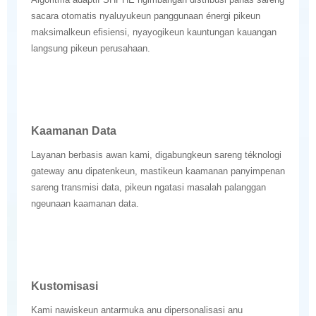
sacara otomatis nyaluyukeun panggunaan énergi pikeun
maksimalkeun efisiensi, nyayogikeun kauntungan kauangan
langsung pikeun perusahaan.
Kaamanan Data
Layanan berbasis awan kami, digabungkeun sareng téknologi
gateway anu dipatenkeun, mastikeun kaamanan panyimpenan
sareng transmisi data, pikeun ngatasi masalah palanggan
ngeunaan kaamanan data.
Kustomisasi
Kami nawiskeun antarmuka anu dipersonalisasi anu