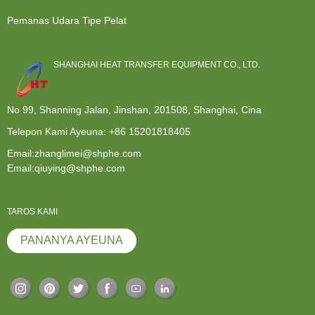
Pemanas Udara Tipe Pelat
SHANGHAI HEAT TRANSFER EQUIPMENT CO., LTD.
No 99, Shanning Jalan, Jinshan, 201508, Shanghai, Cina
Telepon Kami Ayeuna:
+86 15201818405
Email:zhanglimei@shphe.com
Email:qiuying@shphe.com
TAROS KAMI
PANANYA AYEUNA