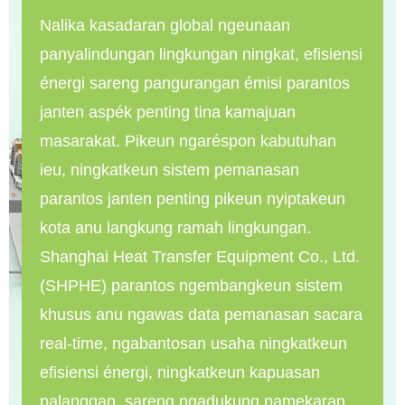
Nalika kasadaran global ngeunaan
panyalindungan lingkungan ningkat, efisiensi
énergi sareng pangurangan émisi parantos
janten aspék penting tina kamajuan
masarakat. Pikeun ngaréspon kabutuhan
ieu, ningkatkeun sistem pemanasan
parantos janten penting pikeun nyiptakeun
kota anu langkung ramah lingkungan.
Shanghai Heat Transfer Equipment Co., Ltd.
(SHPHE) parantos ngembangkeun sistem
khusus anu ngawas data pemanasan sacara
real-time, ngabantosan usaha ningkatkeun
efisiensi énergi, ningkatkeun kapuasan
palanggan, sareng ngadukung pamekaran