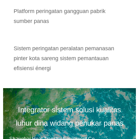
Platform peringatan gangguan pabrik
sumber panas
Sistem peringatan peralatan pemanasan
pinter kota sareng sistem pemantauan
efisiensi énergi
Integrator sistem solusi kualitas
luhur dina widang penukar panas
Shanghai Heat Transfer Equipment Co.,