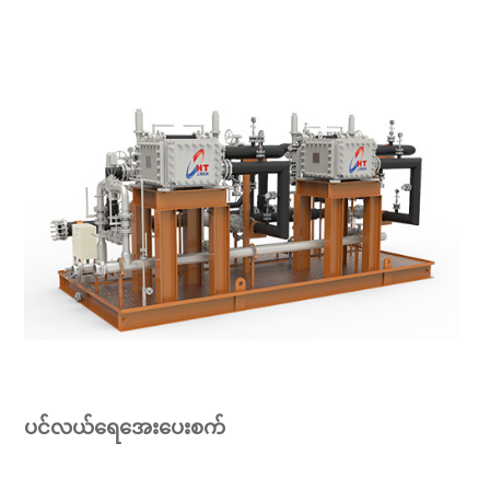
ပင်လယ်ရေအေးပေးစက်