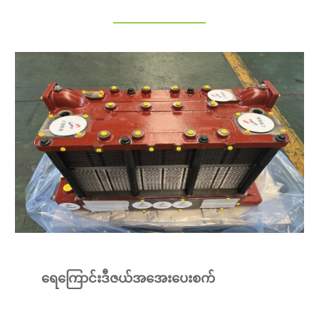
ရေကြောင်းဒီဇယ်အအေးပေးစက်