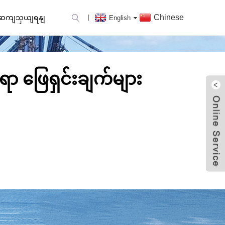
Chinese
ကိုဆကျသှယျရနျ
English
ရာ ဖြေရှင်းချက်များ