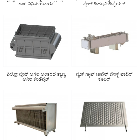
ಶಾಖ ವಿನಿಮಯಕಾರಕ
ಪ್ಲೇಟ್ ಡಿಹ್ಯೂಮಿಡಿಫೈಯರ್
ಪಿಲ್ಲೋ ಪ್ಲೇಟ್ ಅಗಲ ಅಂತರದ ತ್ಯಾಜ್ಯ
ವೈಡ್ ಗ್ಯಾಪ್ ಚಾನೆಲ್ ವೇಸ್ಟ್ ವಾಟರ್
ಅನಿಲ ಕಂಡೆನ್ಸರ್
ಕೂಲರ್