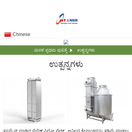
Chinese
ಮರಳಿ ಪ್ರಥಮ ಪುಟಕ್ಕೆ
ಉತ್ಪನ್ನಗಳು
ಉತ್ಪನ್ನಗಳು
ಕಸ್ಟಮೈಸ್ ಮಾಡಿದ ವೆಲ್ಡೆಡ್ ಪಿಲ್ಲೋ ಪ್ಲೇಟ್
ಅನಿಲದ ತೇವಾಂಶವನ್ನು ಕಡಿಮೆ ಮಾಡಲು