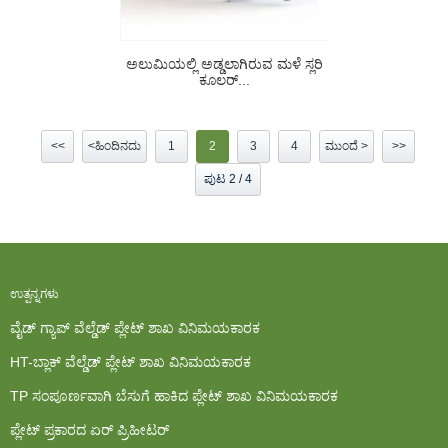
ಅಲುಮಿಯಲ್ಲಿ ಅಡ್ಡಲಾಗಿರುವ ಮಳೆ ಸ್ಲರಿ
ಕೂಲರ್...
<<
<ಹಿಂದಿನದು
1
2
3
4
ಮುಂದೆ >
>>
ಪುಟ 2 / 4
ಉತ್ಪನ್ನಗಳು
ವೈಡ್ ಗ್ಯಾಪ್ ವೆಲ್ಡೆಡ್ ಪ್ಲೇಟ್ ಶಾಖ ವಿನಿಮಯಕಾರಕ
HT-ಬ್ಲಾಕ್ ವೆಲ್ಡೆಡ್ ಪ್ಲೇಟ್ ಶಾಖ ವಿನಿಮಯಕಾರಕ
TP ಸಂಪೂರ್ಣವಾಗಿ ಬೆಸುಗೆ ಹಾಕಿದ ಪ್ಲೇಟ್ ಶಾಖ ವಿನಿಮಯಕಾರಕ
ಪ್ಲೇಟ್ ಪ್ರಕಾರದ ಏರ್ ಪ್ರಿಹೀಟರ್