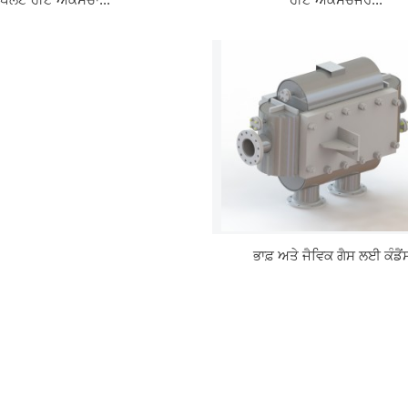
ਭਾਫ਼ ਅਤੇ ਜੈਵਿਕ ਗੈਸ ਲਈ ਕੰਡੈਂ