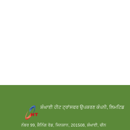
ਸ਼ੰਘਾਈ ਹੀਟ ਟ੍ਰਾਂਸਫਰ ਉਪਕਰਣ ਕੰਪਨੀ, ਲਿਮਟਿਡ
ਨੰਬਰ 99, ਸ਼ੈਨਿੰਗ ਰੋਡ, ਜਿਨਸ਼ਾਨ, 201508, ਸ਼ੰਘਾਈ, ਚੀਨ