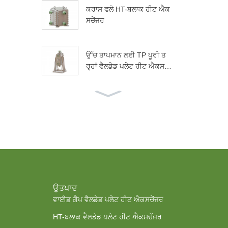
ਕਰਾਸ ਫਲੋ HT-ਬਲਾਕ ਹੀਟ ਐਕ
ਸਚੇਂਜਰ
ਉੱਚ ਤਾਪਮਾਨ ਲਈ TP ਪੂਰੀ ਤ
ਰ੍ਹਾਂ ਵੈਲਡੇਡ ਪਲੇਟ ਹੀਟ ਐਕਸਚੇਂਜ
ਰ...
ਈਥਾਨੌਲ ਵਿੱਚ ਵਰਤਿਆ ਜਾਣ
ਵਾਲਾ ਵਾਈਡ ਗੈਪ ਵੈਲਡੇਡ ਪਲੇਟ
ਹੀਟ ਐਕਸਚੇਂਜਰ...
ਜੜੇ ਹੋਏ ਨੋਜ਼ਲ ਦੇ ਨਾਲ ਪਲੇਟ ਹੀਟ
ਐਕਸਚੇਂਜਰ
ਉਤਪਾਦ
ਵਾਈਡ ਗੈਪ ਵੈਲਡੇਡ ਪਲੇਟ ਹੀਟ ਐਕਸਚੇਂਜਰ
HT-ਬਲਾਕ ਵੈਲਡੇਡ ਪਲੇਟ ਹੀਟ ਐਕਸਚੇਂਜਰ