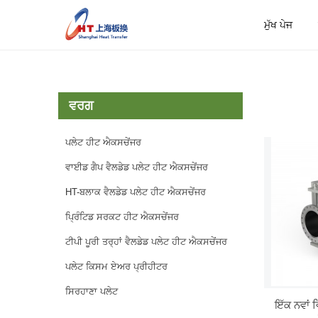
ਮੁੱਖ ਪੇਜ
ਮੁੱਖ ਪੇਜ
ਉਤਪ
ਵਰਗ
ਪਲੇਟ ਹੀਟ ਐਕਸਚੇਂਜਰ
ਵਾਈਡ ਗੈਪ ਵੈਲਡੇਡ ਪਲੇਟ ਹੀਟ ਐਕਸਚੇਂਜਰ
HT-ਬਲਾਕ ਵੈਲਡੇਡ ਪਲੇਟ ਹੀਟ ਐਕਸਚੇਂਜਰ
ਪ੍ਰਿੰਟਿਡ ਸਰਕਟ ਹੀਟ ਐਕਸਚੇਂਜਰ
ਟੀਪੀ ਪੂਰੀ ਤਰ੍ਹਾਂ ਵੈਲਡੇਡ ਪਲੇਟ ਹੀਟ ਐਕਸਚੇਂਜਰ
ਪਲੇਟ ਕਿਸਮ ਏਅਰ ਪ੍ਰੀਹੀਟਰ
ਸਿਰਹਾਣਾ ਪਲੇਟ
ਇੱਕ ਨਵਾਂ 